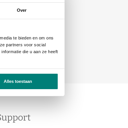
Over
 media te bieden en om ons
ze partners voor social
ncieel plan"
nformatie die u aan ze heeft
Alles toestaan
Support