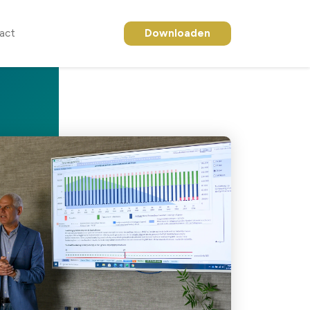
act
Downloaden