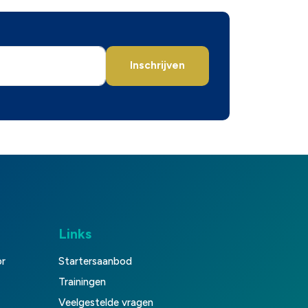
Inschrijven
Links
or
Startersaanbod
Trainingen
Veelgestelde vragen