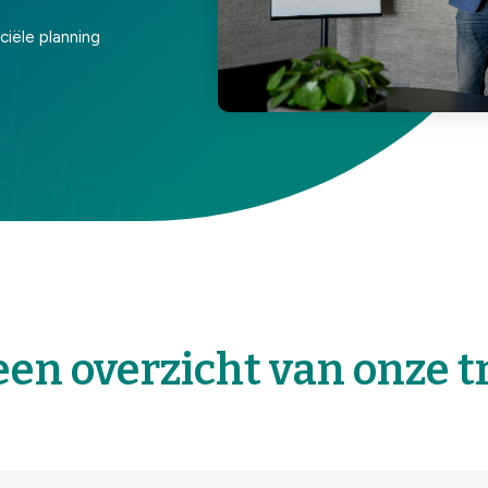
nciële planning
een overzicht van onze t