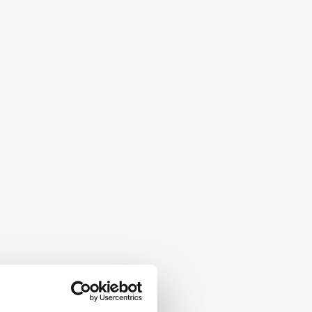
IB / DGA)