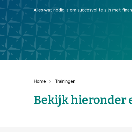
Alles wat nodig is om succesvol te zijn met fina
Home
Trainingen
Bekijk hieronder 