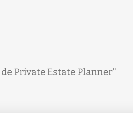
de Private Estate Planner"
 planning van de ondernemer (