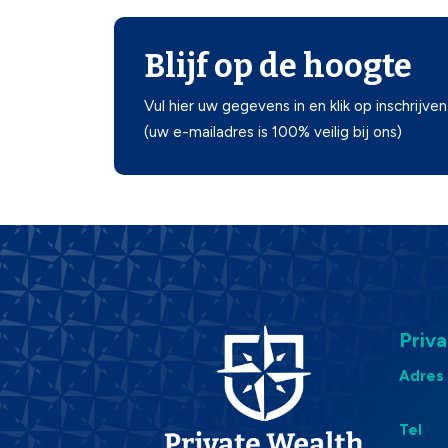
Blijf op de hoogte
Vul hier uw gegevens in en klik op inschrijven
(uw e-mailadres is 100% veilig bij ons)
Priv
Adres
Tel