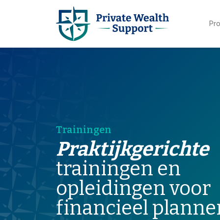
Pr
Trainingen
Praktijkgerichte
trainingen en
opleidingen voor
financieel planne