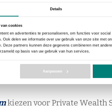
Details
 van cookies
ent en advertenties te personaliseren, om functies voor social
. Ook delen we informatie over uw gebruik van onze site met on
beleggen op basis van een fina
e. Deze partners kunnen deze gegevens combineren met andere i
erzameld op basis van uw gebruik van hun services.
Aanpassen
om
kiezen voor Private Wealth 